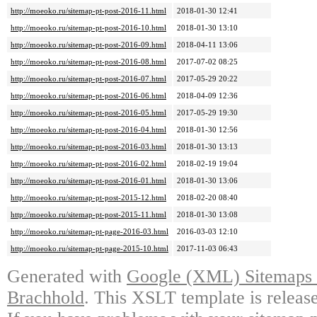
http://moeoko.ru/sitemap-pt-post-2016-11.html
2018-01-30 12:41
http://moeoko.ru/sitemap-pt-post-2016-10.html
2018-01-30 13:10
http://moeoko.ru/sitemap-pt-post-2016-09.html
2018-04-11 13:06
http://moeoko.ru/sitemap-pt-post-2016-08.html
2017-07-02 08:25
http://moeoko.ru/sitemap-pt-post-2016-07.html
2017-05-29 20:22
http://moeoko.ru/sitemap-pt-post-2016-06.html
2018-04-09 12:36
http://moeoko.ru/sitemap-pt-post-2016-05.html
2017-05-29 19:30
http://moeoko.ru/sitemap-pt-post-2016-04.html
2018-01-30 12:56
http://moeoko.ru/sitemap-pt-post-2016-03.html
2018-01-30 13:13
http://moeoko.ru/sitemap-pt-post-2016-02.html
2018-02-19 19:04
http://moeoko.ru/sitemap-pt-post-2016-01.html
2018-01-30 13:06
http://moeoko.ru/sitemap-pt-post-2015-12.html
2018-02-20 08:40
http://moeoko.ru/sitemap-pt-post-2015-11.html
2018-01-30 13:08
http://moeoko.ru/sitemap-pt-page-2016-03.html
2016-03-03 12:10
http://moeoko.ru/sitemap-pt-page-2015-10.html
2017-11-03 06:43
Generated with
Google (XML) Sitemaps G
Brachhold
. This XSLT template is releas