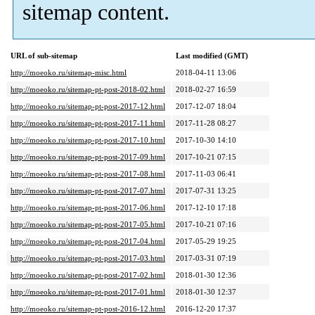
sitemap content.
URL of sub-sitemap
Last modified (GMT)
http://moeoko.ru/sitemap-misc.html
2018-04-11 13:06
http://moeoko.ru/sitemap-pt-post-2018-02.html
2018-02-27 16:59
http://moeoko.ru/sitemap-pt-post-2017-12.html
2017-12-07 18:04
http://moeoko.ru/sitemap-pt-post-2017-11.html
2017-11-28 08:27
http://moeoko.ru/sitemap-pt-post-2017-10.html
2017-10-30 14:10
http://moeoko.ru/sitemap-pt-post-2017-09.html
2017-10-21 07:15
http://moeoko.ru/sitemap-pt-post-2017-08.html
2017-11-03 06:41
http://moeoko.ru/sitemap-pt-post-2017-07.html
2017-07-31 13:25
http://moeoko.ru/sitemap-pt-post-2017-06.html
2017-12-10 17:18
http://moeoko.ru/sitemap-pt-post-2017-05.html
2017-10-21 07:16
http://moeoko.ru/sitemap-pt-post-2017-04.html
2017-05-29 19:25
http://moeoko.ru/sitemap-pt-post-2017-03.html
2017-03-31 07:19
http://moeoko.ru/sitemap-pt-post-2017-02.html
2018-01-30 12:36
http://moeoko.ru/sitemap-pt-post-2017-01.html
2018-01-30 12:37
http://moeoko.ru/sitemap-pt-post-2016-12.html
2016-12-20 17:37